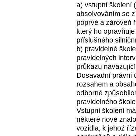
a) vstupní školení 
absolvováním se zí
poprvé a zároveň ři
který ho opravňuje
příslušného silnič
b) pravidelné škol
pravidelných inter
průkazu navazující
Dosavadní právní 
rozsahem a obsahe
odborné způsobilost
pravidelného škole
Vstupní školení má
některé nové znalos
vozidla, k jehož ří